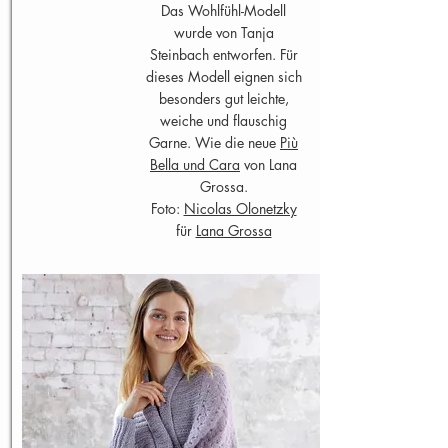
Das Wohlfühl-Modell
wurde von Tanja
Steinbach entworfen. Für
dieses Modell eignen sich
besonders gut leichte,
weiche und flauschig
Garne. Wie die neue
Più
Bella und Cara
von Lana
Grossa.
Foto:
Nicolas Olonetzky
für
Lana Grossa