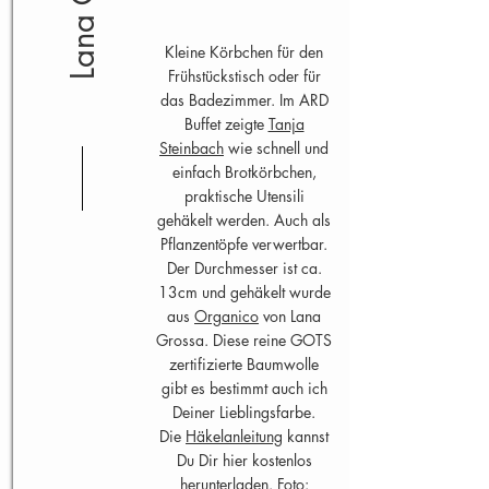
Kleine Körbchen für den
Frühstückstisch oder für
das Badezimmer. Im ARD
Buffet zeigte
Tanja
Steinbach
wie schnell und
einfach Brotkörbchen,
praktische Utensili
gehäkelt werden. Auch als
Pflanzentöpfe verwertbar.
Der Durchmesser ist ca.
13cm und gehäkelt wurde
aus
Organico
von Lana
Grossa. Diese reine GOTS
zertifizierte Baumwolle
gibt es bestimmt auch ich
Deiner Lieblingsfarbe.
Die
Häkelanleitung
kannst
Du Dir hier kostenlos
herunterladen. Foto: