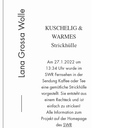
Lana Grossa Wolle
KUSCHELIG &
WARME
S
Strickhülle
Am
27.1.2022
um
13:34 Uhr wurde im
SWR Fernsehen in der
Sendung Kaffee oder Tee
eine gemütliche Strickhülle
vorgestellt. Sie entsteht aus
einem Rechteck und ist
einfach zu stricken!
Alle Information zum
Projekt auf der Homepage
des
SWR