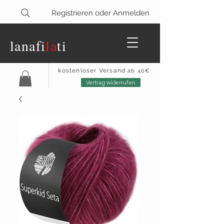
Registrieren oder Anmelden
lanaf
i
la
ti
kostenloser Versand
ab 40€
Vertrag widerrufen