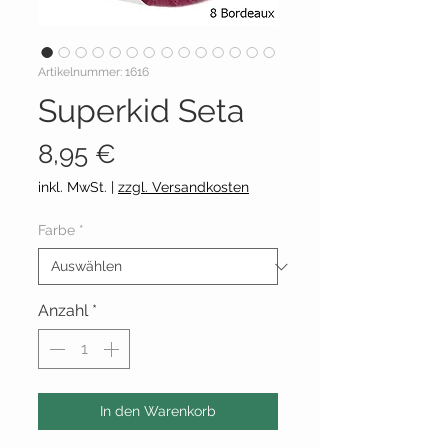
Artikelnummer: 1616
Superkid Seta
Preis
8,95 €
inkl. MwSt.
|
zzgl. Versandkosten
Farbe
*
Anzahl
*
In den Warenkorb