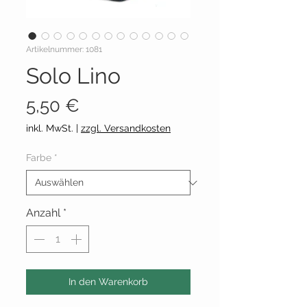
Artikelnummer: 1081
Solo Lino
Preis
5,50 €
inkl. MwSt.
|
zzgl. Versandkosten
Farbe
*
Anzahl
*
In den Warenkorb