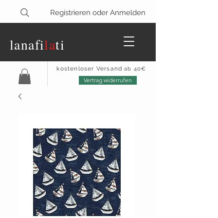
Registrieren oder Anmelden
lanaf
i
la
ti
kostenloser Versand
ab 40€
Vertrag widerrufen