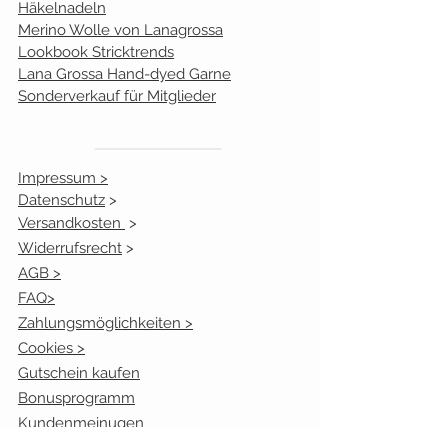
Häkelnadeln
Merino Wolle von Lanagrossa
Lookbook Stricktrends
Lana Grossa Hand-dyed Garne
Sonderverkauf für Mitglieder
Impressum >
Datenschutz
>
Versandkosten
>
Widerrufsrecht
>
AGB >
FAQ>
Zahlungsmöglichkeiten >
Cookies >
Gutschein kaufen
Bonusprogramm
Kundenmeinugen