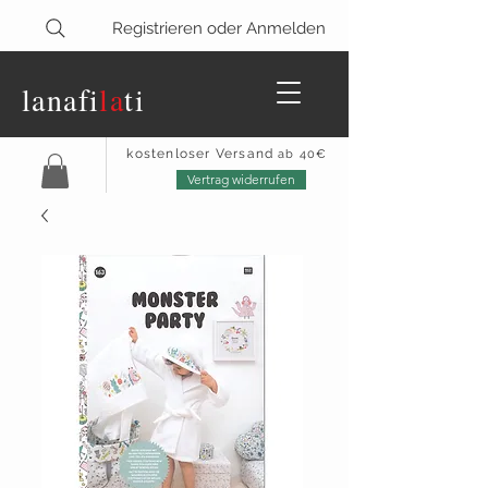
Registrieren oder Anmelden
lanaf
i
la
ti
kostenloser Versand
ab 40€
Vertrag widerrufen