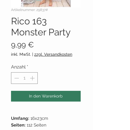
Artikelnummer: 29837#
Rico 163
Monster Party
Preis
9,99 €
inkl. MwSt.
|
zzgl. Versandkosten
Anzahl
*
In den Warenkorb
Umfang:
16x23cm
Seiten:
112 Seiten