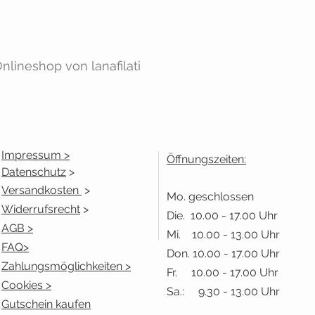
lineshop von lanafilati
Impressum >
Öffnungszeiten:
Datenschutz
>
Versandkosten
>
Mo. geschlossen
Widerrufsrecht
>
Die. 10.00 - 17.00 Uhr
AGB >
Mi. 10.00 - 13.00 Uhr
FAQ>
Don. 10.00 - 17.00 Uhr
Zahlungsmöglichkeiten >
Fr. 10.00 - 17.00 Uhr
Cookies >
Sa.: 9.30 - 13.00 Uhr
Gutschein kaufen