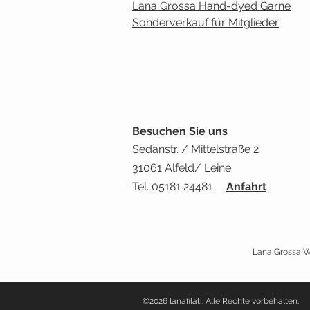
Lana Grossa Hand-dyed Garne
Sonderverkauf für Mitglieder
Besuchen Sie uns
Sedanstr. / Mittelstraße 2
31061 Alfeld/ Leine
Tel. 05181 24481
Anfahrt
Lana Grossa Wo
©2026 lanafilati. Alle Rechte vorbehalten.