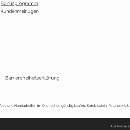
Bonusprogramm
Kundenmeinugen
Barrierefreiheitserklärung
lle und Handarbeiten im Onlineshop günstig kaufen, Stricknadeln, Patchwork S
Alle Preise i