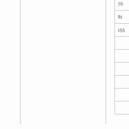
76
81
155