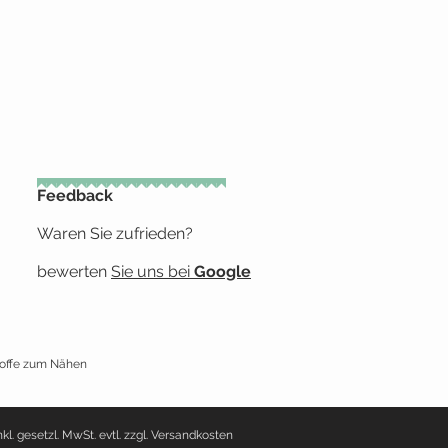
Feedback
Waren Sie zufrieden?
bewerten
Sie uns bei
Google
toffe zum Nähen
nkl. gesetzl. MwSt. evtl. zzgl. Versandkosten