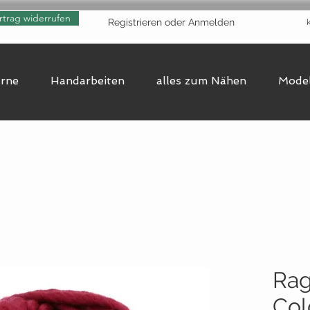
rtrag widerrufen
Registrieren oder Anmelden
arne
Handarbeiten
alles zum Nähen
Model
Rag
Col