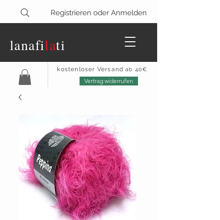
Registrieren oder Anmelden
lanaf
i
la
ti
kostenloser Versand
ab 40€
Vertrag widerrufen