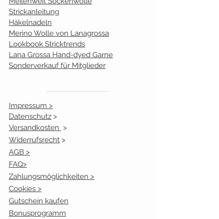
Meilenweit Sockenwolle
Strickanleitung
Häkelnadeln
Merino Wolle von Lanagrossa
Lookbook Stricktrends
Lana Grossa Hand-dyed Garne
Sonderverkauf für Mitglieder
Impressum >
Datenschutz
>
Versandkosten
>
Widerrufsrecht
>
AGB >
FAQ>
Zahlungsmöglichkeiten >
Cookies >
Gutschein kaufen
Bonusprogramm