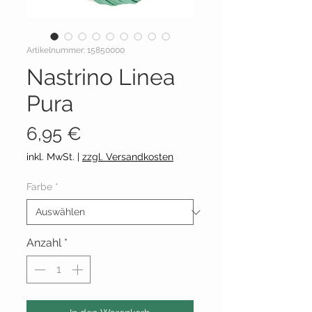
Artikelnummer: 15850000
Nastrino Linea
Pura
Preis
6,95 €
inkl. MwSt.
|
zzgl. Versandkosten
Farbe
*
Anzahl
*