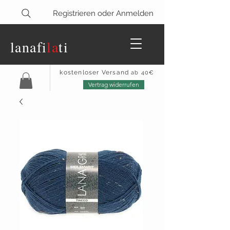
Registrieren oder Anmelden
lanaf
i
la
ti
kostenloser Versand
ab 40€
Vertrag widerrufen