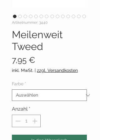
Artikelnummer: 3440
Meilenweit
Tweed
Preis
7,95 €
inkl. MwSt.
|
zzgl. Versandkosten
Farbe
*
Anzahl
*