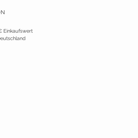
ON
€ Einkaufswert
 Deutschland