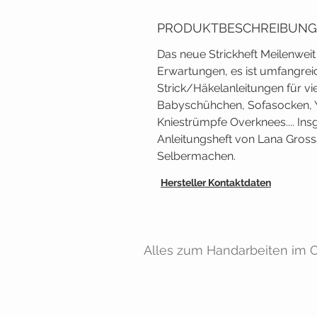
PRODUKTBESCHREIBUNG
Das neue Strickheft Meilenweit 
Erwartungen, es ist umfangre
Strick/Häkelanleitungen für vie
Babyschühchen, Sofasocken, 
Kniestrümpfe Overknees.... In
Anleitungsheft von Lana Gross
Selbermachen.
Hersteller Kontaktdaten
Alles zum Handarbeiten im On