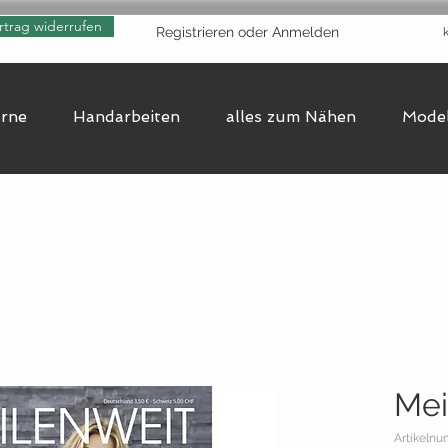
rtrag widerrufen
Registrieren oder Anmelden
arne
Handarbeiten
alles zum Nähen
Model
Mei
Artikeln