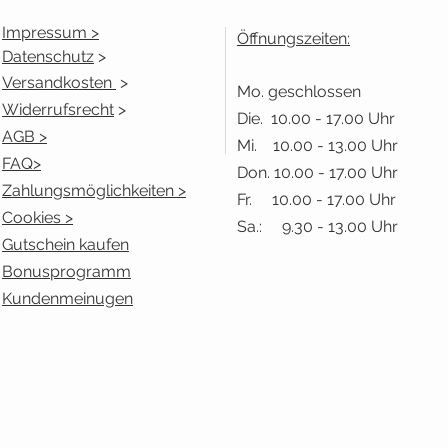
Impressum >
Öffnungszeiten:
Datenschutz
>
Versandkosten
>
Mo. geschlossen
Widerrufsrecht
>
Die. 10.00 - 17.00 Uhr
AGB >
Mi. 10.00 - 13.00 Uhr
FAQ>
Don. 10.00 - 17.00 Uhr
Zahlungsmöglichkeiten >
Fr. 10.00 - 17.00 Uhr
Cookies >
Sa.: 9.30 - 13.00 Uhr
Gutschein kaufen
Bonusprogramm
Kundenmeinugen