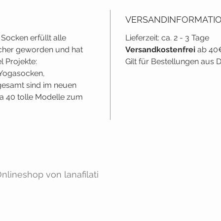
VERSANDINFORMATI
Socken erfüllt alle
Lieferzeit: ca. 2 - 3 Tage
icher geworden und hat
Versandkostenfrei
ab 40
l Projekte:
Gilt für Bestellungen aus
Yogasocken,
sgesamt sind im neuen
a 40 tolle Modelle zum
lineshop von lanafilati