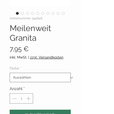
Artikelnummer: 34584#
Meilenweit
Granita
Preis
7,95 €
inkl. MwSt.
|
zzgl. Versandkosten
Farbe
*
Anzahl
*