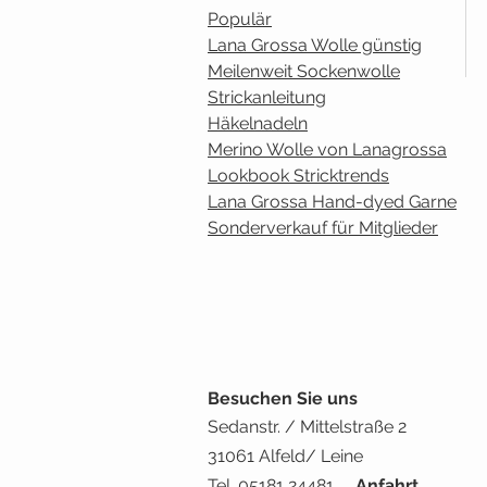
Populär
Lana Grossa Wolle günstig
Meilenweit Sockenwolle
Strickanleitung
Häkelnadeln
Merino Wolle von Lanagrossa
Lookbook Stricktrends
Lana Grossa Hand-dyed Garne
Sonderverkauf für Mitglieder
Besuchen Sie uns
Sedanstr. / Mittelstraße 2
31061 Alfeld/ Leine
Tel. 05181 24481
Anfahrt