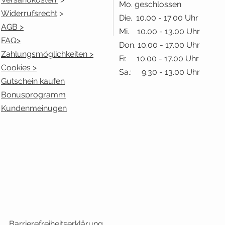
Mo. geschlossen
Widerrufsrecht
>
Die. 10.00 - 17.00 Uhr
AGB >
Mi. 10.00 - 13.00 Uhr
FAQ>
Don. 10.00 - 17.00 Uhr
Zahlungsmöglichkeiten >
Fr. 10.00 - 17.00 Uhr
Cookies >
Sa.: 9.30 - 13.00 Uhr
Gutschein kaufen
Bonusprogramm
Kundenmeinugen
Barrierefreiheitserklärung