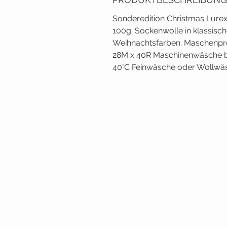
Sonderedition Christmas Lure
100g. Sockenwolle in klassisc
Weihnachtsfarben. Maschenp
28M x 40R Maschinenwäsche b
40°C Feinwäsche oder Wollwä