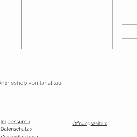
lineshop von lanafilati
Impressum >
Öffnungszeiten:
Datenschutz
>
Versandkosten
>