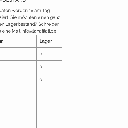
Daten werden 1x am Tag
isiert. Sie möchten einen ganz
n Lagerbestand? Schreiben
 eine Mail info@lanafilati.de
r.
Lager
0
0
0