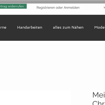
rtrag widerrufen
Registrieren oder Anmelden
arne
Handarbeiten
alles zum Nähen
Model
Mei
Chr