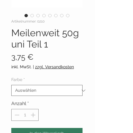
Artikelnummer: 0210
Meilenweit 50g
uni Teil 1
Preis
3,75 €
inkl. MwSt.
|
zzgl. Versandkosten
Farbe
*
Anzahl
*