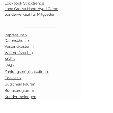
Lookbook Stricktrends
Lana Grossa Hand-dyed Garne
Sonderverkauf für Mitglieder
Impressum >
Datenschutz
>
Versandkosten
>
Widerrufsrecht
>
AGB >
FAQ>
Zahlungsmöglichkeiten >
Cookies >
Gutschein kaufen
Bonusprogramm
Kundenmeinugen