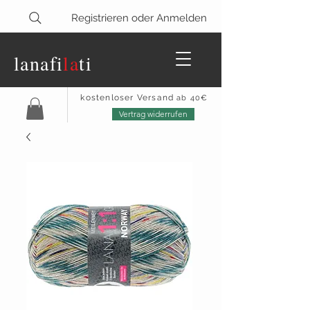
Registrieren oder Anmelden
lanaf
i
la
ti
kostenloser Versand
ab 40€
Vertrag widerrufen