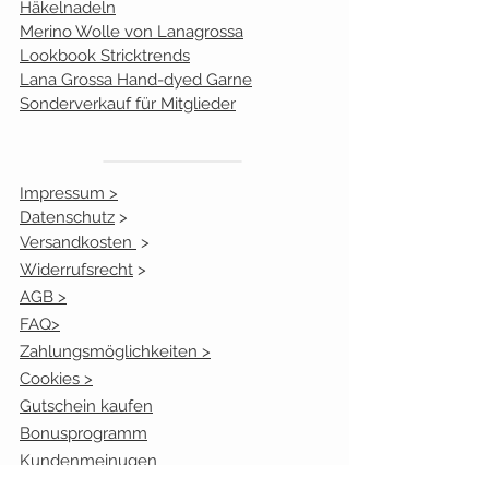
Häkelnadeln
Merino Wolle von Lanagrossa
306
0
Lookbook Stricktrends
Lana Grossa Hand-dyed Garne
Sonderverkauf für Mitglieder
Impressum >
Datenschutz
>
Versandkosten
4879
>
4
Widerrufsrecht
>
4880
4
AGB >
FAQ>
4881
4
Zahlungsmöglichkeiten >
Cookies >
Gutschein kaufen
Bonusprogramm
Kundenmeinugen