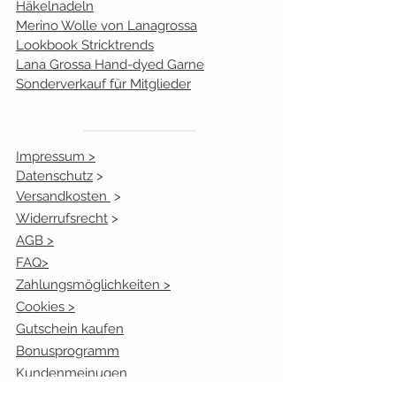
Häkelnadeln
106
rot
0
Merino Wolle von Lanagrossa
Lookbook Stricktrends
110
weiß
0
Lana Grossa Hand-dyed Garne
Sonderverkauf für Mitglieder
Impressum >
Datenschutz
>
Versandkosten
>
Widerrufsrecht
>
AGB >
FAQ>
Zahlungsmöglichkeiten >
Cookies >
Gutschein kaufen
Bonusprogramm
Kundenmeinugen