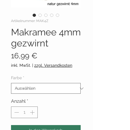
Artikelnummer: MAK4Z
Makramee 4mm
gezwirnt
Preis
16,99 €
inkl. MwSt.
|
zzgl. Versandkosten
Farbe
*
Anzahl
*