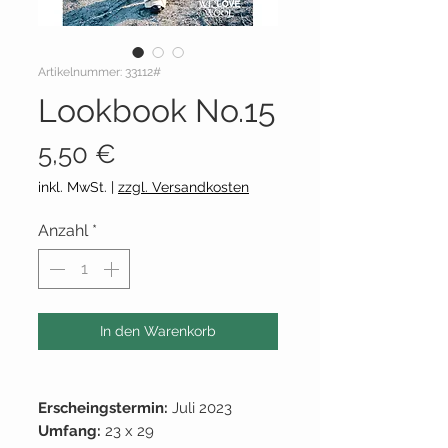
Artikelnummer: 33112#
Lookbook No.15
Preis
5,50 €
inkl. MwSt.
|
zzgl. Versandkosten
Anzahl
*
In den Warenkorb
Erscheingstermin:
Juli 2023
Umfang:
23 x 29