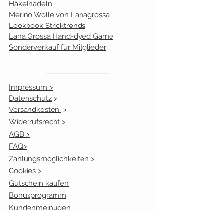
Häkelnadeln
Merino Wolle von Lanagrossa
Lookbook Stricktrends
Lana Grossa Hand-dyed Garne
Sonderverkauf für Mitglieder
Impressum >
Datenschutz
>
Versandkosten
>
Widerrufsrecht
>
AGB >
FAQ>
Zahlungsmöglichkeiten >
Cookies >
Gutschein kaufen
Bonusprogramm
Kundenmeinugen