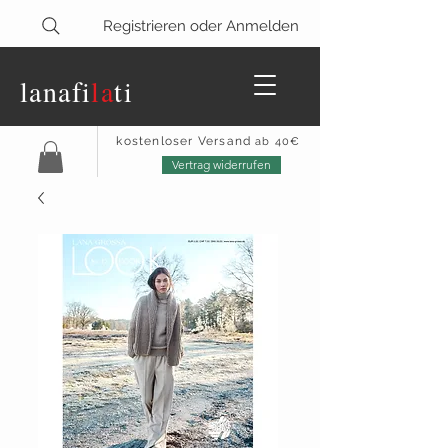
Registrieren oder Anmelden
lanaf
i
la
ti
kostenloser Versand
ab 40€
Vertrag widerrufen