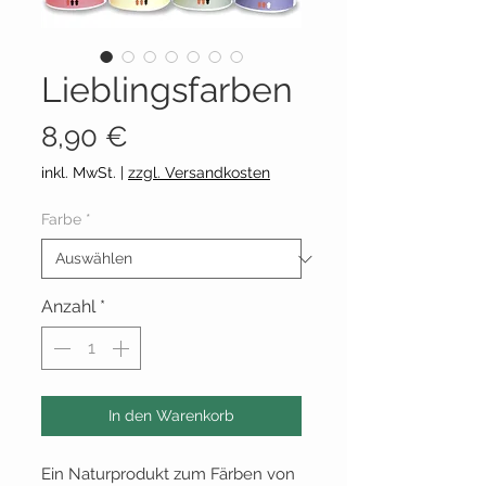
Lieblingsfarben
Preis
8,90 €
inkl. MwSt.
|
zzgl. Versandkosten
Farbe
*
Anzahl
*
In den Warenkorb
Ein Naturprodukt zum Färben von