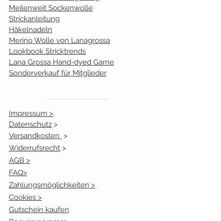
Meilenweit Sockenwolle
Strickanleitung
Häkelnadeln
Merino Wolle von Lanagrossa
Lookbook Stricktrends
Lana Grossa Hand-dyed Garne
Sonderverkauf für Mitglieder
Impressum >
Datenschutz
>
Versandkosten
>
Widerrufsrecht
>
AGB >
FAQ>
Zahlungsmöglichkeiten >
Cookies >
Gutschein kaufen