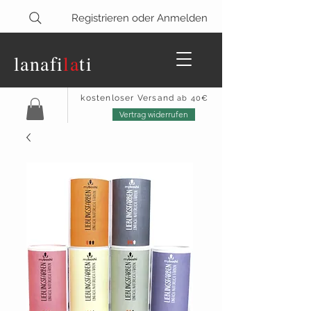
Registrieren oder Anmelden
lanaf
i
la
ti
kostenloser Versand
ab 40€
Vertrag widerrufen