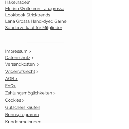
Häkelnadeln
Merino Wolle von Lanagrossa
Lookbook Stricktrends
Lana Grossa Hand-dyed Garne
Sonderverkauf für Mitglieder
Impressum >
Datenschutz
>
Versandkosten
>
Widerrufsrecht
>
AGB >
FAQ>
Zahlungsmöglichkeiten >
Cookies >
Gutschein kaufen
Bonusprogramm
Kundenmeinugen