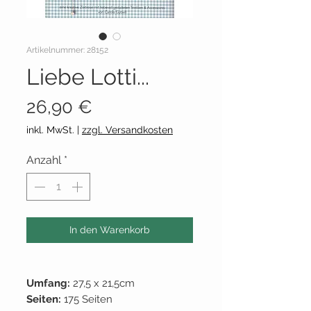
Artikelnummer: 28152
Liebe Lotti...
Preis
26,90 €
inkl. MwSt.
|
zzgl. Versandkosten
Anzahl
*
In den Warenkorb
Umfang:
27,5 x 21,5cm
Seiten:
175 Seiten