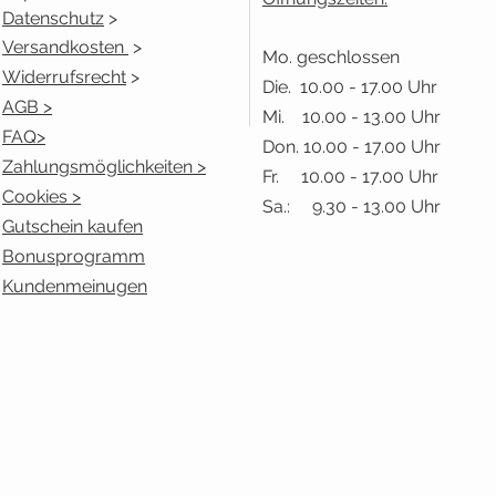
Datenschutz
>
Versandkosten
>
Mo. geschlossen
Widerrufsrecht
>
Die. 10.00 - 17.00 Uhr
AGB >
Mi. 10.00 - 13.00 Uhr
FAQ>
Don. 10.00 - 17.00 Uhr
Zahlungsmöglichkeiten >
Fr. 10.00 - 17.00 Uhr
Cookies >
Sa.: 9.30 - 13.00 Uhr
Gutschein kaufen
Bonusprogramm
Kundenmeinugen