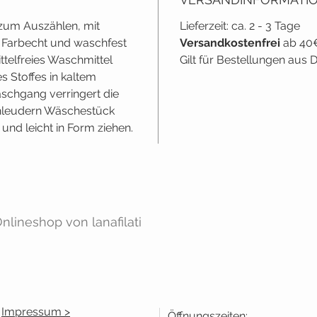
 zum Auszählen, mit
Lieferzeit: ca. 2 - 3 Tage
. Farbecht und waschfest
Versandkostenfrei
ab 40
ttelfreies Waschmittel
Gilt für Bestellungen aus
s Stoffes in kaltem
chgang verringert die
chleudern Wäschestück
und leicht in Form ziehen.
lineshop von lanafilati
Impressum >
Öffnungszeiten: