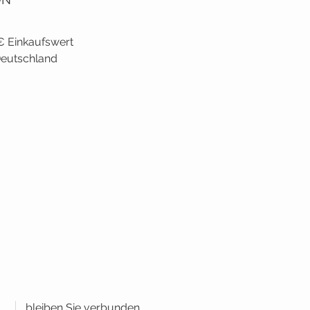
€ Einkaufswert
 Deutschland
bleiben Sie verbunden