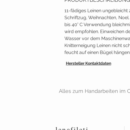
11-fädiges Leinen ungebleicht
Schriftzug, Weihnachten, Noel
bis 40° C Verwendung bleichmi
wird empfohlen. Einweichen de
Wasser vor dem Maschinenwas
Knitterneigung Leinen nicht s
feucht auf einen Bügel hängen 
Hersteller Kontaktdaten
Alles zum Handarbeiten im On
lanafilati