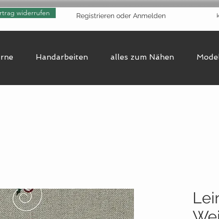
rtrag widerrufen
Registrieren oder Anmelden
arne
Handarbeiten
alles zum Nähen
Model
Lei
Wei