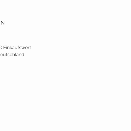
ON
€ Einkaufswert
 Deutschland