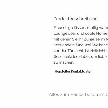
Produktbeschreibung
Flauschige Kissen, mollig war
Loungewear und coole Home-
mit denen Sie Ihr Zuhause im N
verwandeln. Und weil Weihnach
vor der Tür steht, ist vielleich
Geschenkidee dabei, um liebe
zu machen.
Hersteller Kontaktdaten
Alles zum Handarbeiten im On