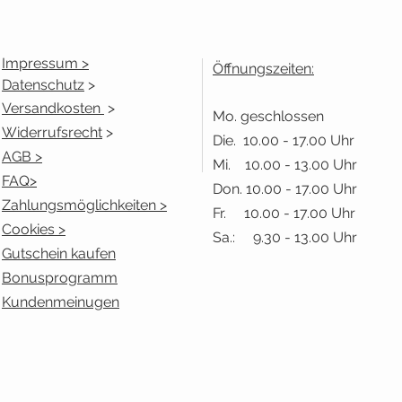
Impressum >
Öffnungszeiten:
Datenschutz
>
Versandkosten
>
Mo. geschlossen
Widerrufsrecht
>
Die. 10.00 - 17.00 Uhr
AGB >
Mi. 10.00 - 13.00 Uhr
FAQ>
Don. 10.00 - 17.00 Uhr
Zahlungsmöglichkeiten >
Fr. 10.00 - 17.00 Uhr
Cookies >
Sa.: 9.30 - 13.00 Uhr
Gutschein kaufen
Bonusprogramm
Kundenmeinugen