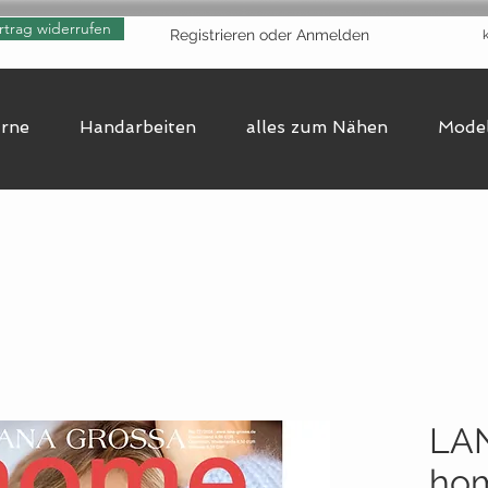
rtrag widerrufen
Registrieren oder Anmelden
arne
Handarbeiten
alles zum Nähen
Model
LA
ho