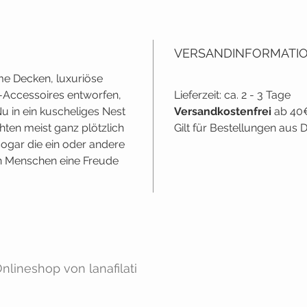
VERSANDINFORMATI
me Decken, luxuriöse
Accessoires entworfen,
Lieferzeit: ca. 2 - 3 Tage
u in ein kuscheliges Nest
Versandkostenfrei
ab 40
ten meist ganz plötzlich
Gilt für Bestellungen aus
t sogar die ein oder andere
n Menschen eine Freude
lineshop von lanafilati