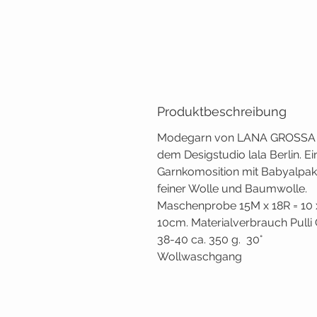
Produktbeschreibung
Modegarn von LANA GROSSA 
dem Desigstudio lala Berlin. Ei
Garnkomosition mit Babyalpak
feiner Wolle und Baumwolle.
Maschenprobe 15M x 18R = 10 
10cm. Materialverbrauch Pulli 
38-40 ca. 350 g. 30°
Wollwaschgang