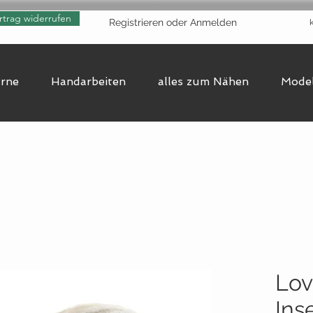
rtrag widerrufen
Registrieren oder Anmelden
arne
Handarbeiten
alles zum Nähen
Model
Lov
Ins