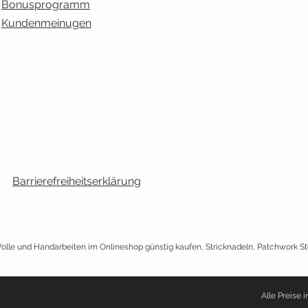
Bonusprogramm
Kundenmeinugen
Barrierefreiheitserklärung
lle und Handarbeiten im Onlineshop günstig kaufen, Stricknadeln, Patchwork S
Alle Preise i