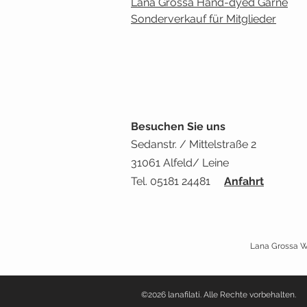
Lana Grossa Hand-dyed Garne
Sonderverkauf für Mitglieder
Besuchen Sie uns
Sedanstr. / Mittelstraße 2
31061 Alfeld/ Leine
Tel. 05181 24481
Anfahrt
Lana Grossa Wo
©2026 lanafilati. Alle Rechte vorbehalten.