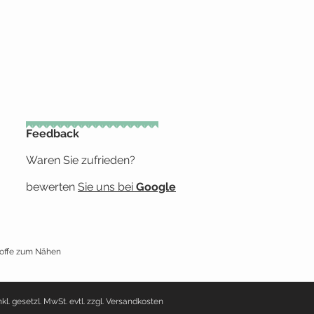
Feedback
Waren Sie zufrieden?
bewerten
Sie uns bei
Google
toffe zum Nähen
nkl. gesetzl. MwSt. evtl. zzgl. Versandkosten