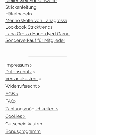
Meilenweit Sockenwolle
Strickanleitung
Häkelnadeln
Merino Wolle von Lanagrossa
Lookbook Stricktrends
Lana Grossa Hand-dyed Garne
Sonderverkauf für Mitglieder
Impressum >
Datenschutz
>
Versandkosten
>
Widerrufsrecht
>
AGB >
FAQ>
Zahlungsmöglichkeiten >
Cookies >
Gutschein kaufen
Bonusprogramm