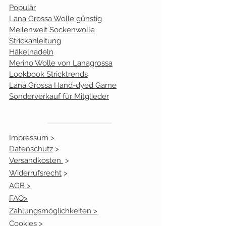
4022
2
Populär
Lana Grossa Wolle günstig
4023
1
Meilenweit Sockenwolle
Strickanleitung
Häkelnadeln
Merino Wolle von Lanagrossa
Lookbook Stricktrends
Lana Grossa Hand-dyed Garne
Sonderverkauf für Mitglieder
Impressum >
Datenschutz
>
Versandkosten
>
Widerrufsrecht
>
AGB >
FAQ>
Zahlungsmöglichkeiten >
Cookies >