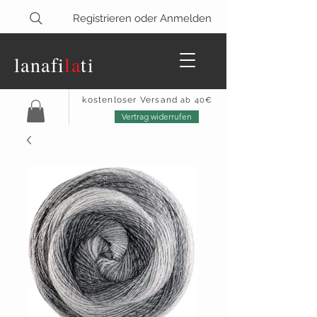
Registrieren oder Anmelden
lanaf
i
la
ti
kostenloser Versand
ab 40€
Vertrag widerrufen