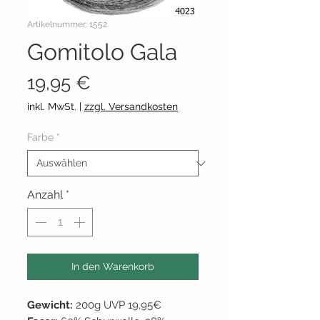
Artikelnummer: 1552
Gomitolo Gala
Preis
19,95 €
inkl. MwSt.
|
zzgl. Versandkosten
Farbe
*
Anzahl
*
In den Warenkorb
Gewicht:
200g UVP 19,95€