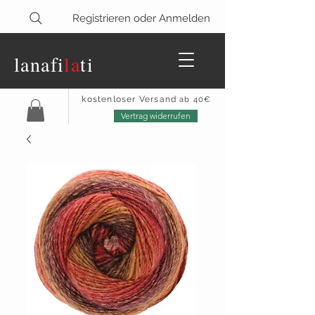
Registrieren oder Anmelden
lanaf
i
la
ti
kostenloser Versand
ab 40€
Vertrag widerrufen