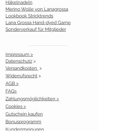
Häkelnadeln
Merino Wolle von Lanagrossa
Lookbook Stricktrends
Lana Grossa Hand-dyed Garne
Sonderverkauf für Mitglieder
Impressum >
Datenschutz
>
Versandkosten
>
Widerrufsrecht
>
AGB >
FAQ>
Zahlungsmöglichkeiten >
Cookies >
Gutschein kaufen
Bonusprogramm
Kundenmeinugen