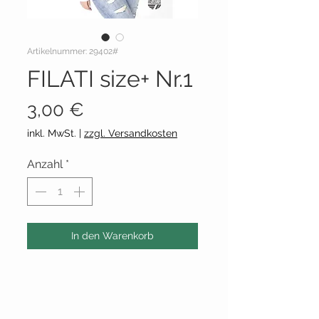
Artikelnummer: 29402#
FILATI size+ Nr.1
Preis
3,00 €
inkl. MwSt.
|
zzgl. Versandkosten
Anzahl
*
In den Warenkorb