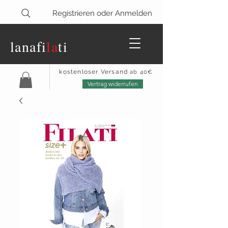
Registrieren oder Anmelden
lanaf
i
la
ti
kostenloser Versand
ab 40€
Vertrag widerrufen