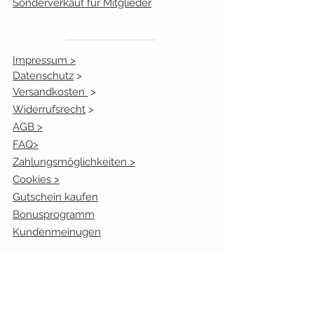
Sonderverkauf für Mitglieder
Impressum >
Datenschutz
>
Versandkosten
>
Widerrufsrecht
>
AGB >
FAQ>
Zahlungsmöglichkeiten >
Cookies >
Gutschein kaufen
Bonusprogramm
Kundenmeinugen
Öffnungszeiten:
Mo. geschlossen