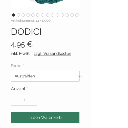
Artikelnummer: 14730000
DODICI
Preis
4,95 €
inkl. MwSt.
|
zzgl. Versandkosten
Farbe
*
Anzahl
*
In den Warenkorb