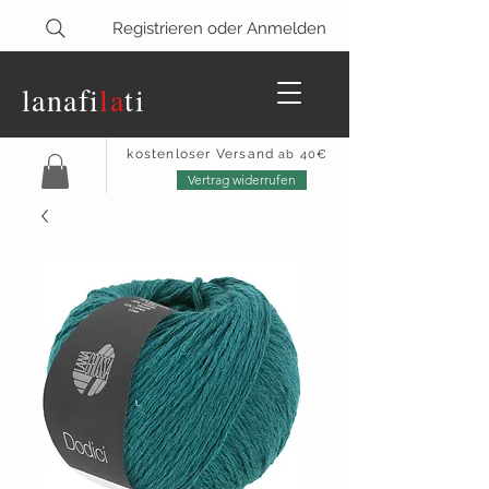
Registrieren oder Anmelden
lanaf
i
la
ti
kostenloser Versand
ab 40€
Vertrag widerrufen