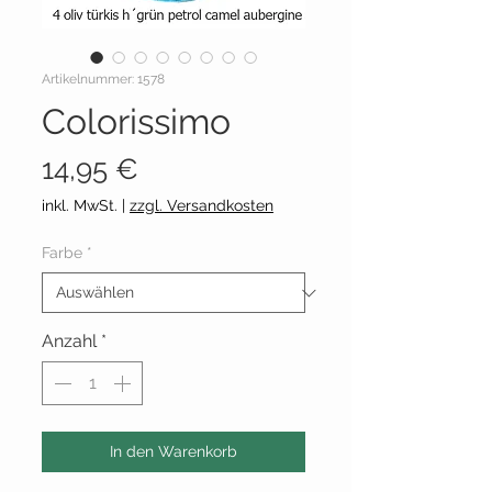
Artikelnummer: 1578
Colorissimo
Preis
14,95 €
inkl. MwSt.
|
zzgl. Versandkosten
Farbe
*
Anzahl
*
In den Warenkorb