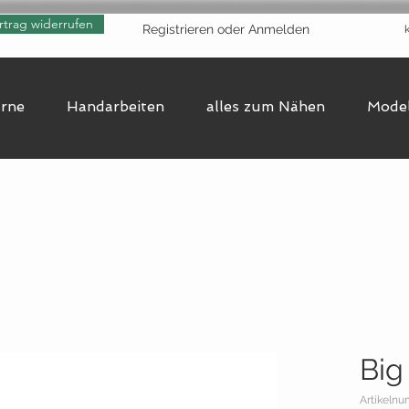
rtrag widerrufen
Registrieren oder Anmelden
arne
Handarbeiten
alles zum Nähen
Model
Big
Artikelnu