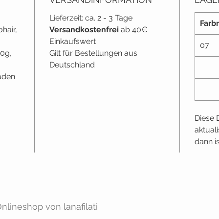
Lieferzeit: ca. 2 - 3 Tage
Farbn
hair,
Versandkostenfrei
ab 40€
Einkaufswert
07
00g,
Gilt für Bestellungen aus
Deutschland
aden
Diese 
aktual
dann i
lineshop von lanafilati