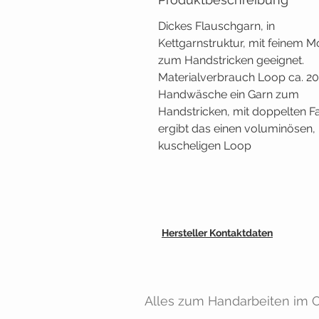
Dickes Flauschgarn, in
Kettgarnstruktur, mit feinem Mo
zum Handstricken geeignet.
Materialverbrauch Loop ca. 2
Handwäsche ein Garn zum
Handstricken, mit doppelten F
ergibt das einen voluminösen,
kuscheligen Loop
Hersteller Kontaktdaten
Alles zum Handarbeiten im On