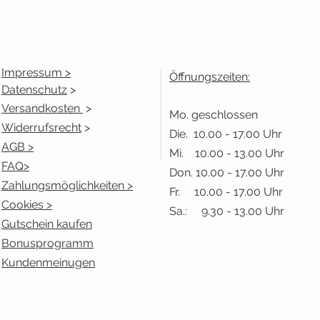
Impressum >
Öffnungszeiten:
Datenschutz
>
Versandkosten
>
Mo. geschlossen
Widerrufsrecht
>
Die. 10.00 - 17.00 Uhr
AGB >
Mi. 10.00 - 13.00 Uhr
FAQ>
Don. 10.00 - 17.00 Uhr
Zahlungsmöglichkeiten >
Fr. 10.00 - 17.00 Uhr
Cookies >
Sa.: 9.30 - 13.00 Uhr
Gutschein kaufen
Bonusprogramm
Kundenmeinugen