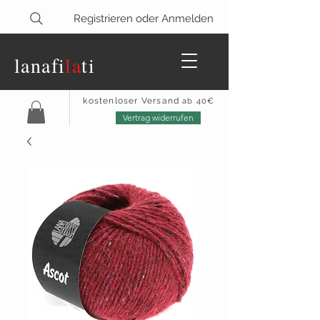
Registrieren oder Anmelden
lanaf
i
la
ti
kostenloser Versand
ab 40€
Vertrag widerrufen