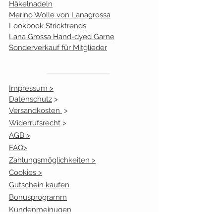
Häkelnadeln
Merino Wolle von Lanagrossa
Lookbook Stricktrends
Lana Grossa Hand-dyed Garne
Sonderverkauf für Mitglieder
Impressum >
Datenschutz
>
Versandkosten
>
Widerrufsrecht
>
AGB >
FAQ>
Zahlungsmöglichkeiten >
Cookies >
Gutschein kaufen
Bonusprogramm
Kundenmeinugen