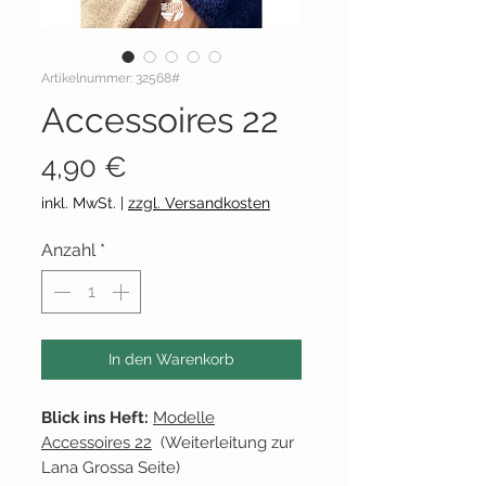
Artikelnummer: 32568#
Accessoires 22
Preis
4,90 €
inkl. MwSt.
|
zzgl. Versandkosten
Anzahl
*
In den Warenkorb
Blick ins Heft:
Modelle
Accessoires 22
(Weiterleitung zur
Lana Grossa Seite)