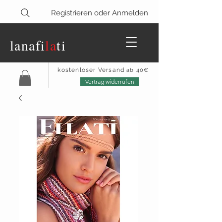
Registrieren oder Anmelden
lanaf
i
la
ti
kostenloser Versand
ab 40€
Vertrag widerrufen