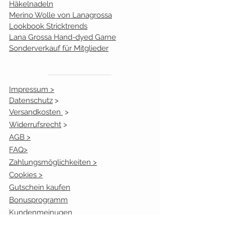
Häkelnadeln
Merino Wolle von Lanagrossa
Lookbook Stricktrends
Lana Grossa Hand-dyed Garne
Sonderverkauf für Mitglieder
Impressum >
Datenschutz
>
Versandkosten
>
Widerrufsrecht
>
AGB >
FAQ>
Zahlungsmöglichkeiten >
Cookies >
Gutschein kaufen
Bonusprogramm
Kundenmeinugen