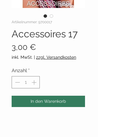
Artikelnummer: 9700017
Accessoires 17
Preis
3,00 €
inkl. MwSt.
|
zzgl. Versandkosten
Anzahl
*
In den Warenkorb