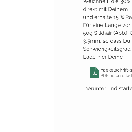
Weichheit; die 30% 
direkt mit Deinem H
und erhalte 15 % Rab
Für eine Länge von
50g Silkhair (Abb.).
3,5mm, so dass Du 
Schwierigkeitsgrad i
Lade hier Deine 
haekelschrift-s
PDF herunterlad
 herunter und start