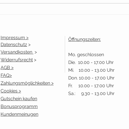
Koffer voller Wolle -Kopf
voller Ideen
Impressum >
Öffnungszeiten:
Datenschutz
>
Versandkosten
>
Mo. geschlossen
Widerrufsrecht
>
Die. 10.00 - 17.00 Uhr
AGB >
Mi. 10.00 - 13.00 Uhr
FAQ>
Don. 10.00 - 17.00 Uhr
Zahlungsmöglichkeiten >
Fr. 10.00 - 17.00 Uhr
Cookies >
Sa.: 9.30 - 13.00 Uhr
Gutschein kaufen
Bonusprogramm
Kundenmeinugen