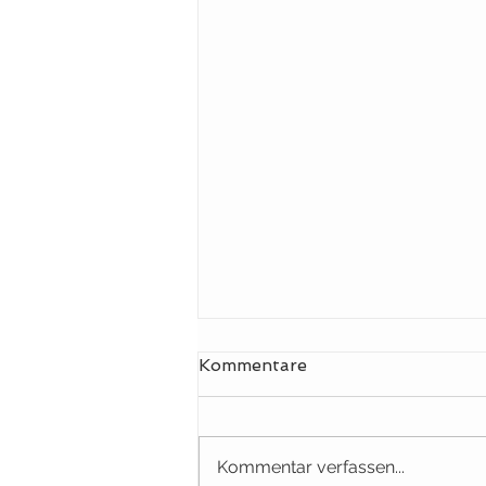
Kommentare
Duit & Knit
Kommentar verfassen...