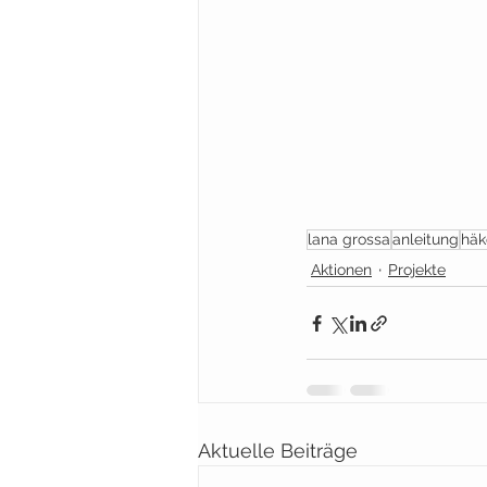
lana grossa
anleitung
häk
Aktionen
Projekte
Aktuelle Beiträge