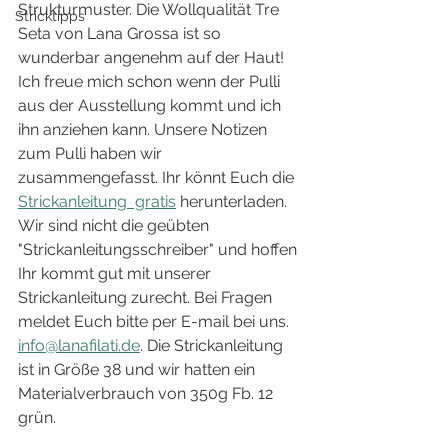
Strukturmuster. Die Wollqualität Tre 
Stricktipps
Seta von Lana Grossa ist so 
wunderbar angenehm auf der Haut! 
Ich freue mich schon wenn der Pulli 
aus der Ausstellung kommt und ich 
ihn anziehen kann. Unsere Notizen 
zum Pulli haben wir 
zusammengefasst. Ihr könnt Euch die 
Strickanleitung  gratis
 herunterladen. 
Wir sind nicht die geübten 
"Strickanleitungsschreiber" und hoffen 
Ihr kommt gut mit unserer 
Strickanleitung zurecht. Bei Fragen 
meldet Euch bitte per E-mail bei uns. 
info@lanafilati.de
. Die Strickanleitung 
ist in Größe 38 und wir hatten ein 
Materialverbrauch von 350g Fb. 12 
grün.