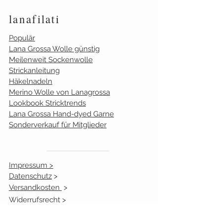
lanafilati
Populär
Lana Grossa Wolle günstig
Meilenweit Sockenwolle
Strickanleitung
Häkelnadeln
Merino Wolle von Lanagrossa
Lookbook Stricktrends
Lana Grossa Hand-dyed Garne
Sonderverkauf für Mitglieder
Impressum >
Datenschutz
>
Versandkosten
>
Widerrufsrecht
>
AGB >