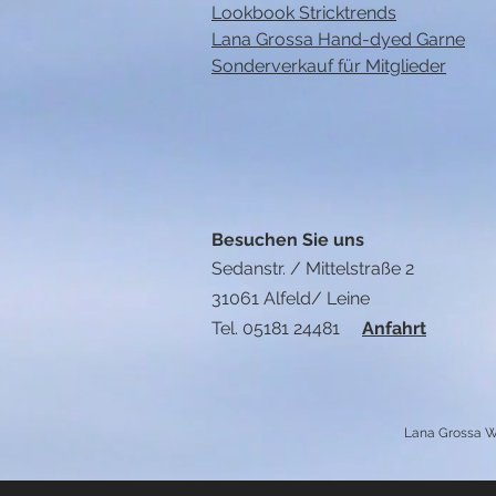
Lookbook Stricktrends
Lana Grossa Hand-dyed Garne
Sonderverkauf für Mitglieder
Besuchen Sie uns
Sedanstr. / Mittelstraße 2
31061 Alfeld/ Leine
Tel. 05181 24481
Anfahrt
Lana Grossa Wo