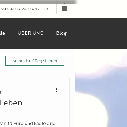
kostenloser Versand
ab 40€
le
ÜBER UNS
Blog
Anmelden/ Registrieren
t
 Leben -
von 10 Euro und kaufe eine