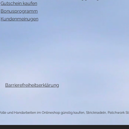
Gutschein kaufen
Bonusprogramm
Kundenmeinugen
Barrierefreiheitserklärung
lle und Handarbeiten im Onlineshop günstig kaufen, Stricknadeln, Patchwork S