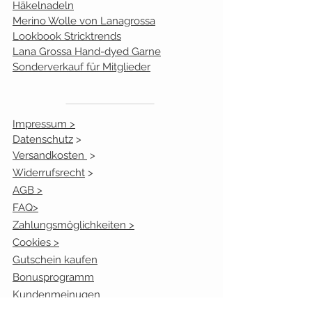
Häkelnadeln
Merino Wolle von Lanagrossa
Lookbook Stricktrends
Lana Grossa Hand-dyed Garne
Sonderverkauf für Mitglieder
Impressum >
Datenschutz
>
Versandkosten
>
Widerrufsrecht
>
AGB >
FAQ>
Zahlungsmöglichkeiten >
Cookies >
Gutschein kaufen
Bonusprogramm
Kundenmeinugen