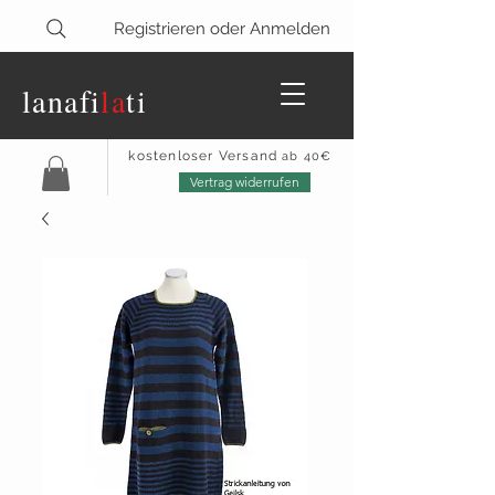
Registrieren oder Anmelden
lanaf
i
la
ti
kostenloser Versand
ab 40€
Vertrag widerrufen