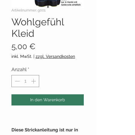
Artikelnummer: g001
Wohlgefühl
Kleid
Preis
5,00 €
inkl. MwSt.
|
zzgl. Versandkosten
Anzahl
*
In den Warenkorb
Diese Strickanleitung ist nur in