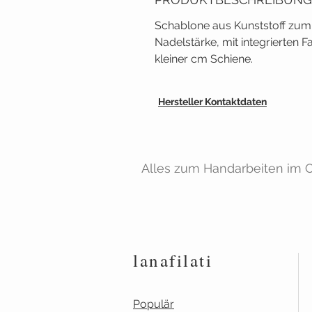
Schablone aus Kunststoff zu
Nadelstärke, mit integrierten
kleiner cm Schiene.
Hersteller Kontaktdaten
Alles zum Handarbeiten im On
lanafilati
Populär