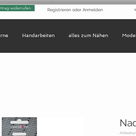
rtrag widerrufen
Registrieren oder Anmelden
arne
Handarbeiten
alles zum Nähen
Model
Na
Artikelnu