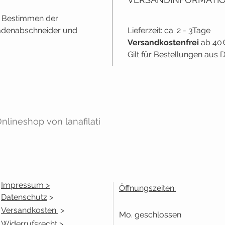
m Bestimmen der
 Fadenabschneider und
Lieferzeit: ca. 2 - 3Tage
Versandkostenfrei
ab 40
Gilt für Bestellungen aus
lineshop von lanafilati
Impressum >
Öffnungszeiten:
Datenschutz
>
Versandkosten
>
Mo. geschlossen
Widerrufsrecht
>