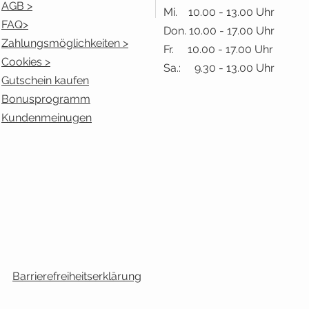
AGB >
Mi. 10.00 - 13.00 Uhr
FAQ>
Don. 10.00 - 17.00 Uhr
Zahlungsmöglichkeiten >
Fr. 10.00 - 17.00 Uhr
Cookies >
Sa.: 9.30 - 13.00 Uhr
Gutschein kaufen
Bonusprogramm
Kundenmeinugen
Barrierefreiheitserklärung