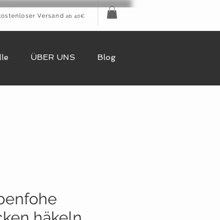
kostenloser Versand
ab 40€
le
ÜBER UNS
Blog
benfohe
ken häkeln