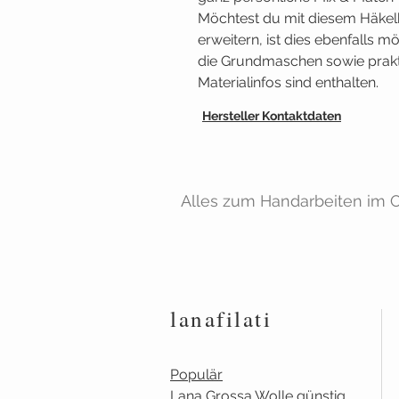
Möchtest du mit diesem Häke
erweitern, ist dies ebenfalls mö
die Grundmaschen sowie prak
Materialinfos sind enthalten.
Hersteller Kontaktdaten
Alles zum Handarbeiten im On
lanafilati
Populär
Lana Grossa Wolle günstig