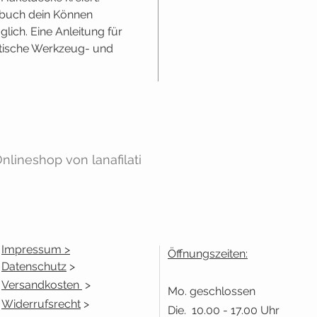
lbuch dein Können
glich. Eine Anleitung für
tische Werkzeug- und
lineshop von lanafilati
Impressum >
Öffnungszeiten:
Datenschutz
>
Versandkosten
>
Mo. geschlossen
Widerrufsrecht
>
Die. 10.00 - 17.00 Uhr