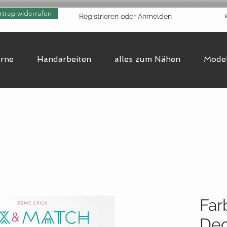
rtrag widerrufen
Registrieren oder Anmelden
arne
Handarbeiten
alles zum Nähen
Model
Far
Dec