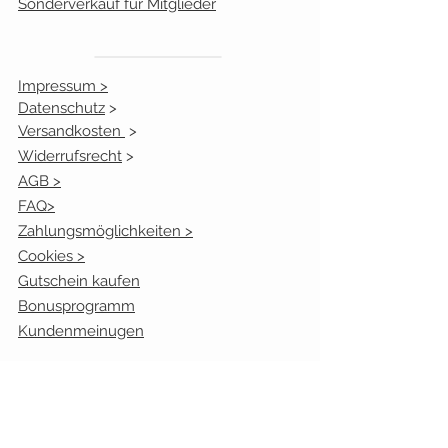
Sonderverkauf für Mitglieder
Impressum >
Datenschutz
>
Versandkosten
>
Widerrufsrecht
>
AGB >
FAQ>
Zahlungsmöglichkeiten >
Cookies >
Gutschein kaufen
Bonusprogramm
Kundenmeinugen
Öffnungszeiten:
Mo. geschlossen